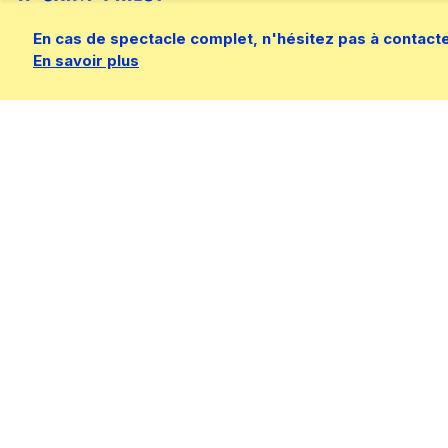
En cas de spectacle complet, n'hésitez pas à contacter 
En savoir plus