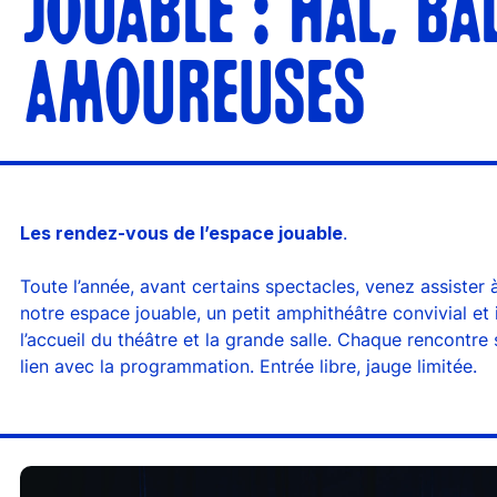
JOUABLE : HÂL, BA
AMOUREUSES
Les rendez-vous de l’espace jouable
.
Toute l’année, avant certains spectacles, venez assister
notre espace jouable, un petit amphithéâtre convivial et i
l’accueil du théâtre et la grande salle. Chaque rencontr
lien avec la programmation. Entrée libre, jauge limitée.