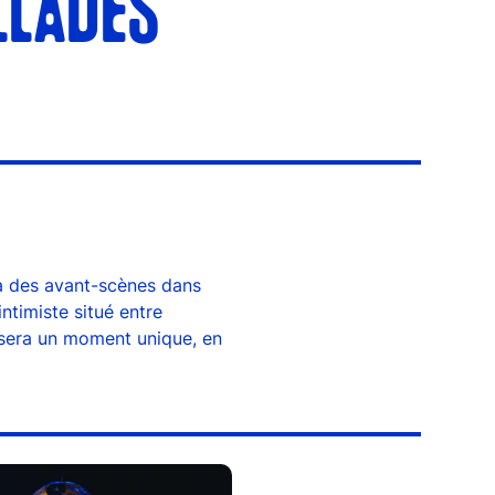
LLADES
 à des avant-scènes dans
ntimiste situé entre
e sera un moment unique, en