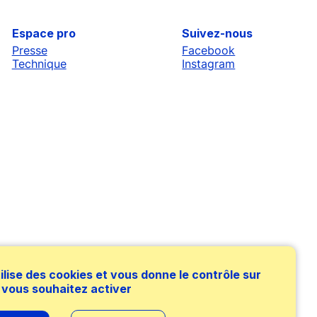
Espace pro
Suivez-nous
Presse
Facebook
Technique
Instagram
tilise des cookies et vous donne le contrôle sur
 vous souhaitez activer