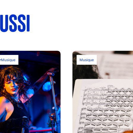
USSI
t
Musique
Musique