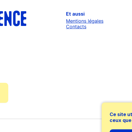
Et aussi
ENCE
Mentions légales
Contacts
Ce site u
ceux que