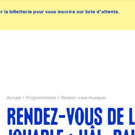
la billetterie pour vous inscrire sur liste d'attente.
Accueil
>
Programmation
>
Rendez-vous musique
RENDEZ-VOUS DE L