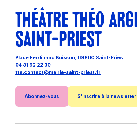
THÉÂTRE THÉO ARG
SAINT-PRIEST
Place Ferdinand Buisson, 69800 Saint-Priest
04 81 92 22 30
tta.contact@mairie-saint-priest.fr
Abonnez-vous
S'inscrire à la newsletter