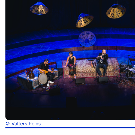
© Valters Pelns