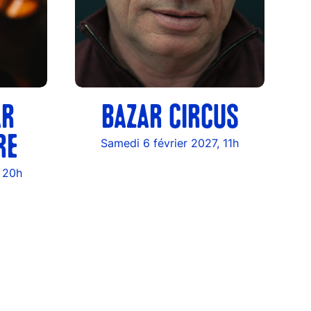
AR
BAZAR CIRCUS
RE
Samedi 6 février 2027, 11h
 20h