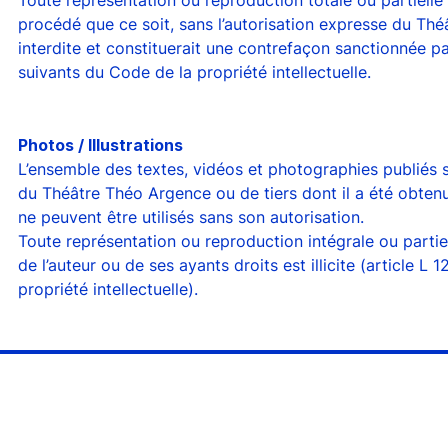
Toute représentation ou reproduction totale ou partielle
procédé que ce soit, sans l’autorisation expresse du Th
interdite et constituerait une contrefaçon sanctionnée pa
suivants du Code de la propriété intellectuelle.
Photos / Illustrations
L’ensemble des textes, vidéos et photographies publiés su
du Théâtre Théo Argence ou de tiers dont il a été obtenu 
ne peuvent être utilisés sans son autorisation.
Toute représentation ou reproduction intégrale ou parti
de l’auteur ou de ses ayants droits est illicite (article L
propriété intellectuelle).