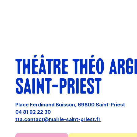
THÉÂTRE THÉO ARG
SAINT-PRIEST
Place Ferdinand Buisson, 69800 Saint-Priest
04 81 92 22 30
tta.contact@mairie-saint-priest.fr