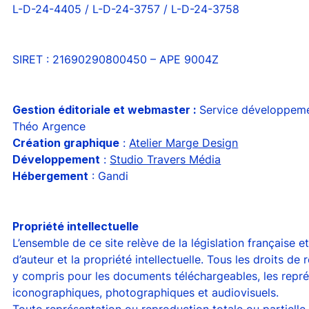
L-D-24-4405 / L-D-24-3757 / L-D-24-3758
SIRET : 21690290800450 – APE 9004Z
Gestion éditoriale et webmaster :
Service développeme
Théo Argence
Création graphique
:
Atelier Marge Design
Développement
:
Studio Travers Média
Hébergement
: Gandi
Propriété intellectuelle
L’ensemble de ce site relève de la législation française et
d’auteur et la propriété intellectuelle. Tous les droits de
y compris pour les documents téléchargeables, les repr
iconographiques, photographiques et audiovisuels.