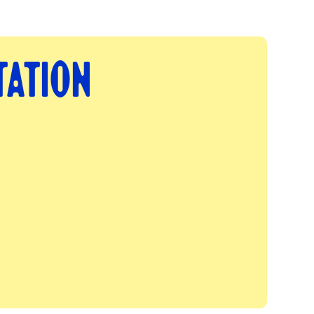
TATION