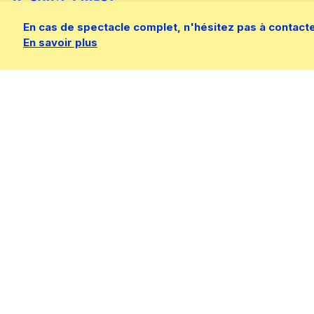
En cas de spectacle complet, n'hésitez pas à contacter 
En savoir plus