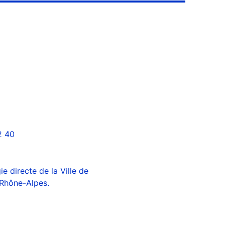
2 40
e directe de la Ville de
-Rhône-Alpes.