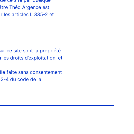
 de ce site par quelque
éâtre Théo Argence est
r les articles L 335-2 et
r ce site sont la propriété
les droits d’exploitation, et
elle faite sans consentement
 122-4 du code de la