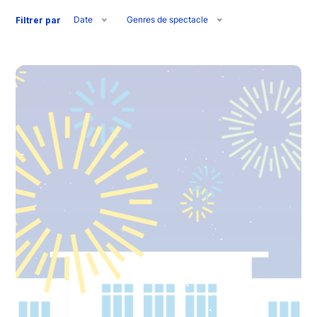
Date
Genres de spectacle
Filtrer par