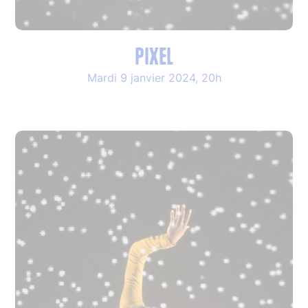
PIXEL
Mardi 9 janvier 2024, 20h