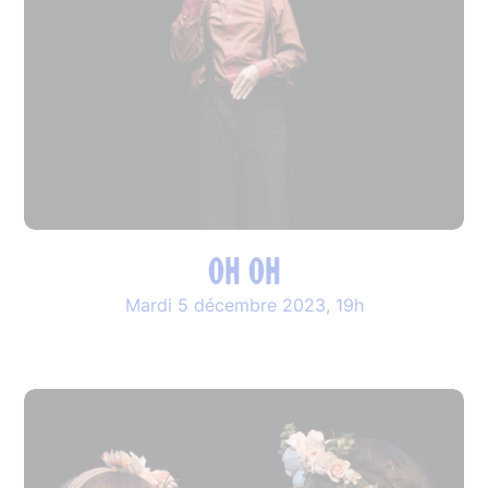
Oh Oh
Mardi 5 décembre 2023, 19h