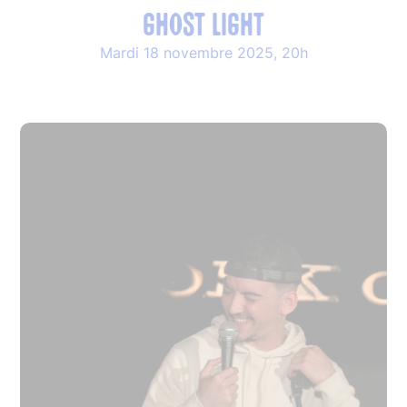
GHOST LIGHT
Mardi 18 novembre 2025, 20h