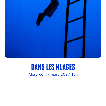
DANS LES NUAGES
Mercredi 17 mars 2027, 15h