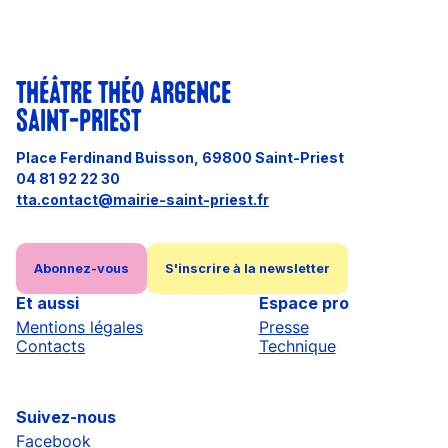
THÉÂTRE THÉO ARGENCE
SAINT-PRIEST
Place Ferdinand Buisson, 69800 Saint-Priest
04 81 92 22 30
tta.contact@mairie-saint-priest.fr
Abonnez-vous
S'inscrire à la newsletter
Et aussi
Espace pro
Mentions légales
Presse
Contacts
Technique
Suivez-nous
Facebook