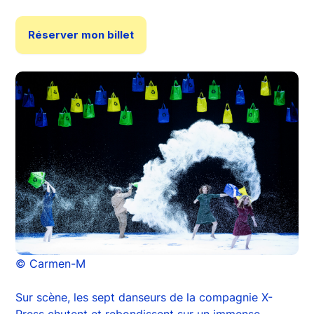
Réserver mon billet
© Carmen-M
Sur scène, les sept danseurs de la compagnie X-
Press chutent et rebondissent sur un immense