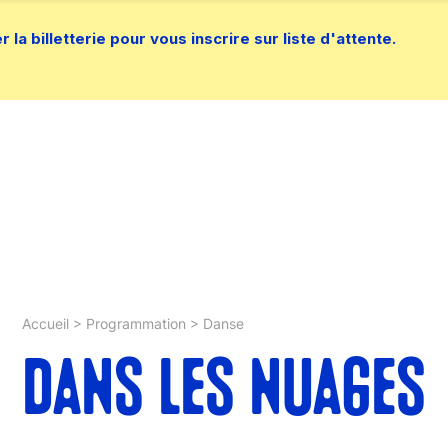
la billetterie pour vous inscrire sur liste d'attente.
Accueil
>
Programmation
>
Danse
DANS LES NUAGES