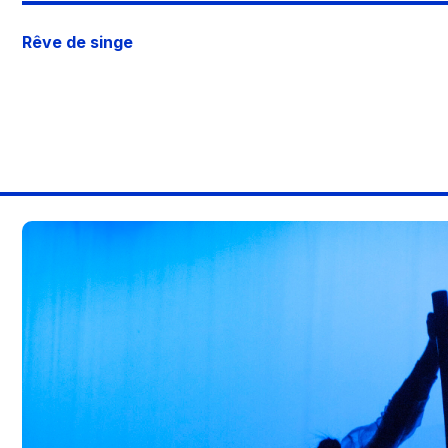
Rêve de singe