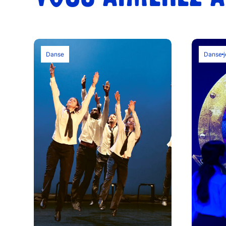
Danse
Danse