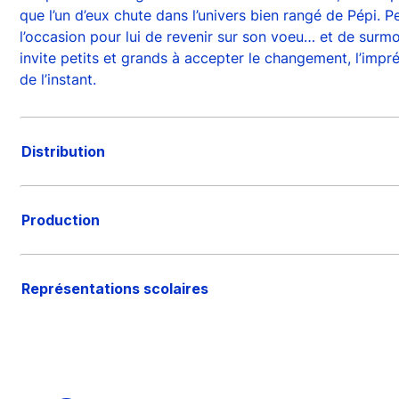
que l’un d’eux chute dans l’univers bien rangé de Pépi. P
l’occasion pour lui de revenir sur son voeu… et de surm
invite petits et grands à accepter le changement, l’impré
de l’instant.
Distribution
Production
Représentations scolaires