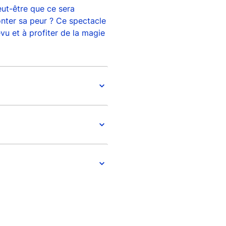
eut-être que ce sera
onter sa peur ? Ce spectacle
vu et à profiter de la magie