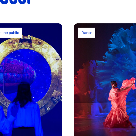
jeune public
Danse