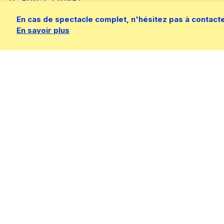
En cas de spectacle complet, n'hésitez pas à contacter 
En savoir plus