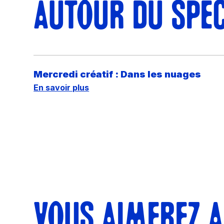
AUTOUR DU SPEC
Mercredi créatif : Dans les nuages
En savoir plus
VOUS AIMEREZ A