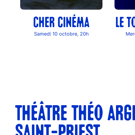
CHER CINÉMA
LE 
Samedi 10 octobre, 20h
Mer
THÉÂTRE THÉO ARG
SAINT-PRIEST