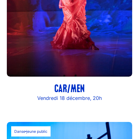
CAR/MEN
Vendredi 18 décembre, 20h
Danse
jeune public