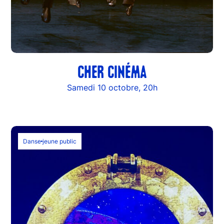
CHER CINÉMA
Samedi 10 octobre, 20h
Danse
jeune public