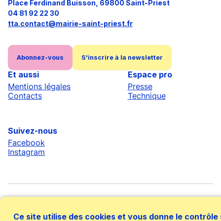
Place Ferdinand Buisson, 69800 Saint-Priest
04 81 92 22 30
tta.contact@mairie-saint-priest.fr
Abonnez-vous
S'inscrire à la newsletter
Et aussi
Espace pro
Mentions légales
Presse
Contacts
Technique
Suivez-nous
Facebook
Instagram
Ce site utilise des cookies et vous donne le contrôle