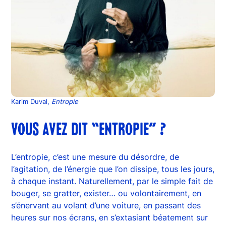
Karim Duval,
Entropie
VOUS AVEZ DIT “ENTROPIE” ?
L’entropie, c’est une mesure du désordre, de
l’agitation, de l’énergie que l’on dissipe, tous les jours,
à chaque instant. Naturellement, par le simple fait de
bouger, se gratter, exister… ou volontairement, en
s’énervant au volant d’une voiture, en passant des
heures sur nos écrans, en s’extasiant béatement sur