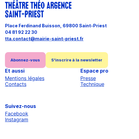
THÉÂTRE THÉO ARGENCE
SAINT-PRIEST
Place Ferdinand Buisson, 69800 Saint-Priest
04 81 92 22 30
tta.contact@mairie-saint-priest.fr
Abonnez-vous
S'inscrire à la newsletter
Et aussi
Espace pro
Mentions légales
Presse
Contacts
Technique
Suivez-nous
Facebook
Instagram