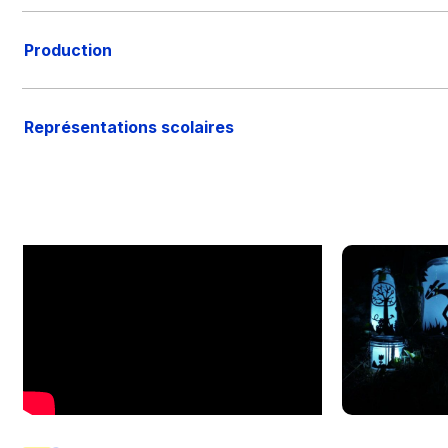
Production
Représentations scolaires