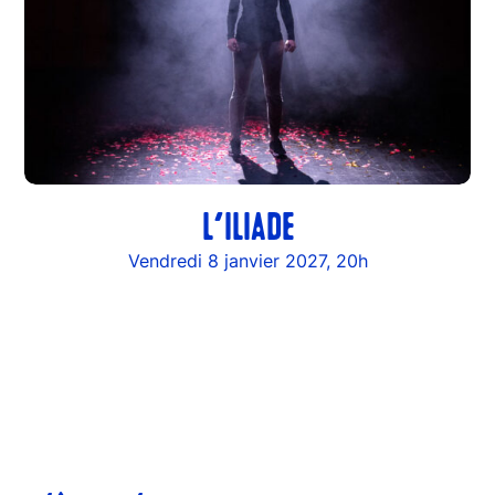
L’ILIADE
Vendredi 8 janvier 2027, 20h