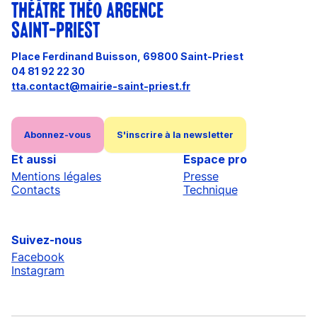
THÉÂTRE THÉO ARGENCE
SAINT-PRIEST
Place Ferdinand Buisson, 69800 Saint-Priest
04 81 92 22 30
tta.contact@mairie-saint-priest.fr
Abonnez-vous
S'inscrire à la newsletter
Et aussi
Espace pro
Mentions légales
Presse
Contacts
Technique
Suivez-nous
Facebook
Instagram