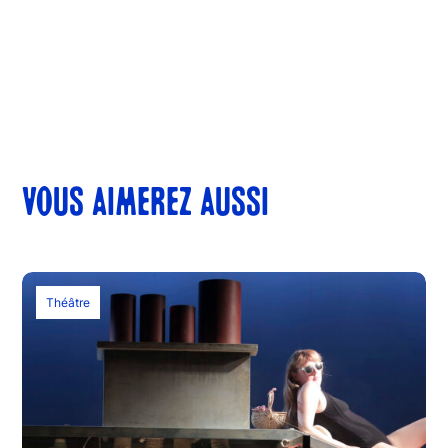
VOUS AIMEREZ AUSSI
Théâtre