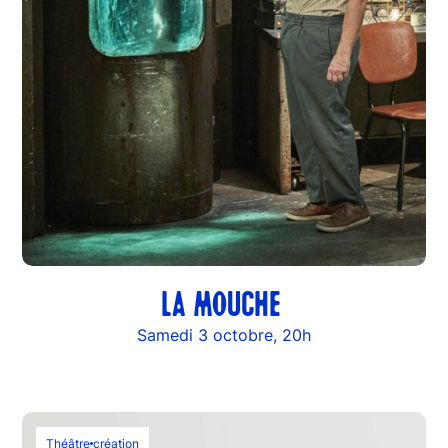
LA MOUCHE
Samedi 3 octobre, 20h
Théâtre
création