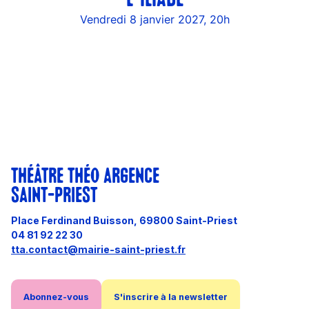
Vendredi 8 janvier 2027, 20h
THÉÂTRE THÉO ARGENCE
SAINT-PRIEST
Place Ferdinand Buisson, 69800 Saint-Priest
04 81 92 22 30
tta.contact@mairie-saint-priest.fr
Abonnez-vous
S'inscrire à la newsletter