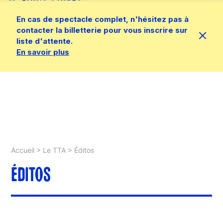
En cas de spectacle complet, n'hésitez pas à
contacter la billetterie pour vous inscrire sur
liste d'attente.
En savoir plus
Accueil
>
Le TTA
>
Éditos
ÉDITOS