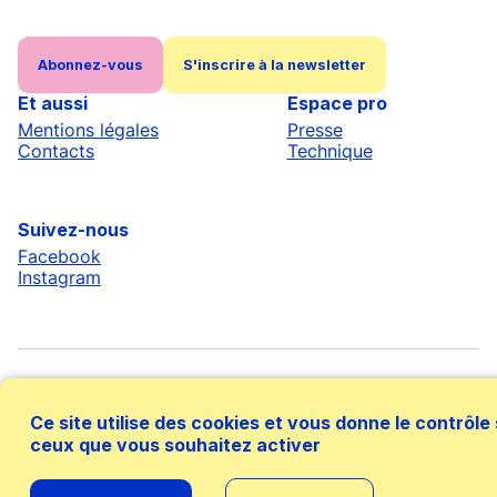
Abonnez-vous
S'inscrire à la newsletter
Et aussi
Espace pro
Mentions légales
Presse
Contacts
Technique
Suivez-nous
Facebook
Instagram
Ce site utilise des cookies et vous donne le contrôle
ceux que vous souhaitez activer
Avec le soutien financier de