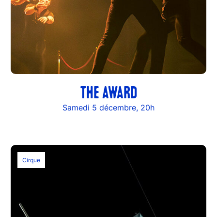
THE AWARD
Samedi 5 décembre, 20h
Cirque