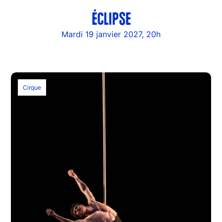
ÉCLIPSE
Mardi 19 janvier 2027, 20h
Cirque