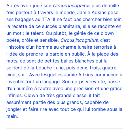
Après avoir joué son
Circus Incognitus
plus de mille
fois partout à travers le monde, Jamie Adkins pose
ses bagages au TTA. Il ne faut pas chercher bien loin
la recette de ce succès planétaire, elle se raconte en
un mot : le talent. Ou plutôt, le génie de ce clown
poète, drôle et sensible.
Circus Incognitus
, c’est
l’histoire d’un homme au charme lunaire terrorisé à
l’idée de prendre la parole en public. À la place des
mots, ce sont de petites balles blanches qui lui
sortent de la bouche : une, puis deux, trois, quatre,
cinq, six... Avec lesquelles Jamie Adkins commence à
inventer tout un langage. Son corps virevolte, passe
d’un numéro à l’autre avec une précision et une grâce
infinies. Clown de très grande classe, il fait
assurément partie des plus grands, capable de
jongler et faire rire avec tout ce qui lui tombe sous la
main.