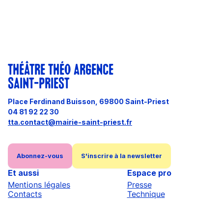
THÉÂTRE THÉO ARGENCE
SAINT-PRIEST
Place Ferdinand Buisson, 69800 Saint-Priest
04 81 92 22 30
tta.contact@mairie-saint-priest.fr
Abonnez-vous
S'inscrire à la newsletter
Et aussi
Espace pro
Mentions légales
Presse
Contacts
Technique