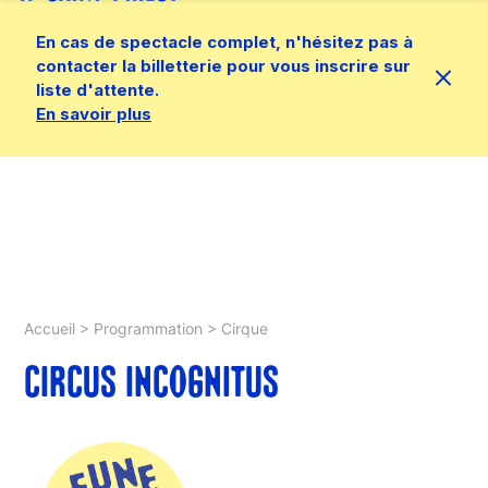
En cas de spectacle complet, n'hésitez pas à
contacter la billetterie pour vous inscrire sur
liste d'attente.
En savoir plus
Accueil
>
Programmation
>
Cirque
CIRCUS INCOGNITUS