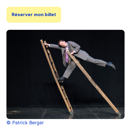
Réserver mon billet
© Patrick Berger