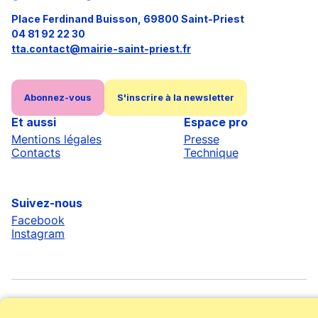
Place Ferdinand Buisson, 69800 Saint-Priest
04 81 92 22 30
tta.contact@mairie-saint-priest.fr
Abonnez-vous
S'inscrire à la newsletter
Et aussi
Espace pro
Mentions légales
Presse
Contacts
Technique
Suivez-nous
Facebook
Instagram