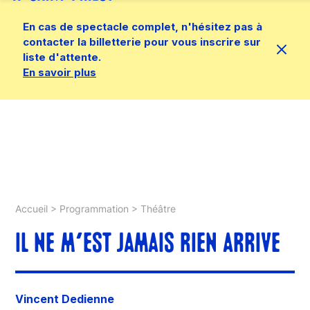
En cas de spectacle complet, n'hésitez pas à
contacter la billetterie pour vous inscrire sur
liste d'attente.
En savoir plus
Accueil
>
Programmation
>
Théâtre
IL NE M’EST JAMAIS RIEN ARRIVE
Vincent Dedienne