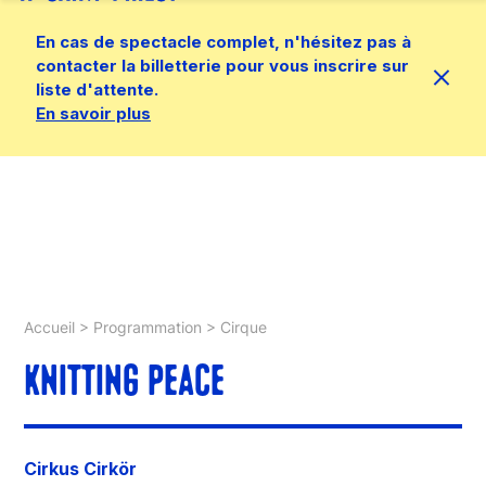
En cas de spectacle complet, n'hésitez pas à
contacter la billetterie pour vous inscrire sur
liste d'attente.
En savoir plus
Accueil
>
Programmation
>
Cirque
KNITTING PEACE
Cirkus Cirkör