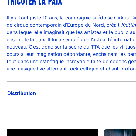
TRICOTER LA PAIX
Il y a tout juste 10 ans, la compagnie suédoise Cirkus 
de cirque contemporain d’Europe du Nord, créait
Knitti
dans lequel elle imaginait que les artistes et le public au
ensemble la paix. Il lui a semblé que l’actualité internati
nouveau. C’est donc sur la scène du TTA que les virtuose
cours à leur imagination débordante, enchainant les pe
tout dans une esthétique incroyable faite de cocons géan
une musique live alternant rock celtique et chant profo
Distribution