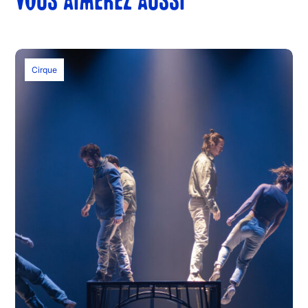
VOUS AIMEREZ AUSSI
Cirque