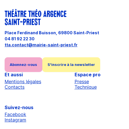
THÉÂTRE THÉO ARGENCE
SAINT-PRIEST
Place Ferdinand Buisson, 69800 Saint-Priest
04 81 92 22 30
tta.contact@mairie-saint-priest.fr
Abonnez-vous
S'inscrire à la newsletter
Et aussi
Espace pro
Mentions légales
Presse
Contacts
Technique
Suivez-nous
Facebook
Instagram