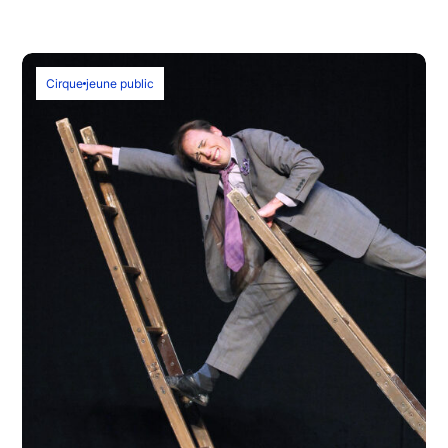
Cirque
jeune public