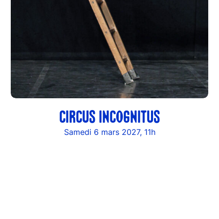
CIRCUS INCOGNITUS
Samedi 6 mars 2027, 11h