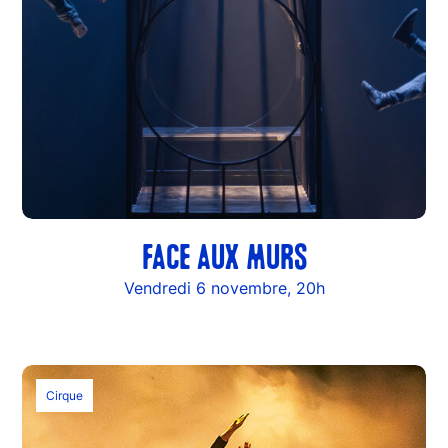
FACE AUX MURS
Vendredi 6 novembre, 20h
Cirque