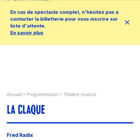
En cas de spectacle complet, n'hésitez pas à
contacter la billetterie pour vous inscrire sur
liste d'attente.
En savoir plus
Accueil
>
Programmation
>
Théâtre musical
LA CLAQUE
Fred Radix