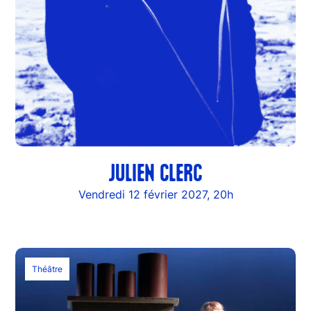
JULIEN CLERC
Vendredi 12 février 2027, 20h
Théâtre