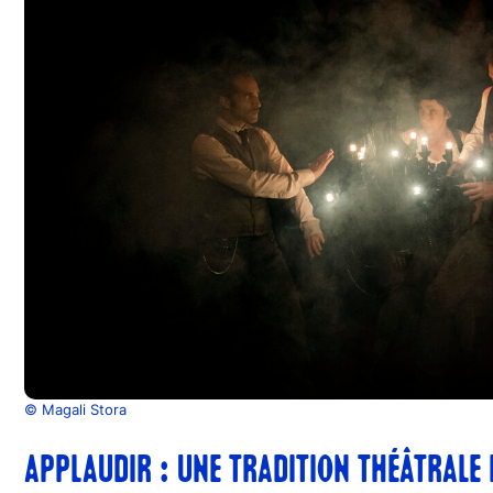
© Magali Stora
APPLAUDIR : UNE TRADITION THÉÂTRALE