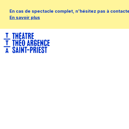
En cas de spectacle complet, n'hésitez pas à contacter 
En savoir plus