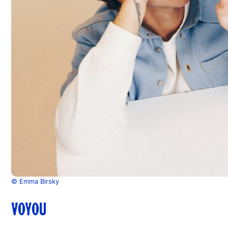
© Emma Birsky
VOYOU