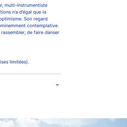
ur, multi-instrumentiste
ions n’a d’égal que la
’optimisme. Son regard
e éminemment contemplative.
 rassembler, de faire danser
ses limitées).