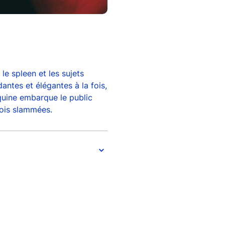
le spleen et les sujets
ntes et élégantes à la fois,
uquine embarque le public
fois slammées.