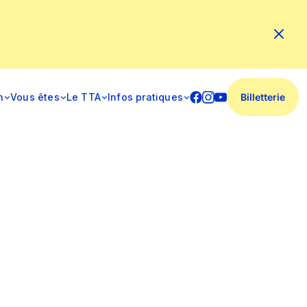
n
Vous êtes
Le TTA
Infos pratiques
Billetterie