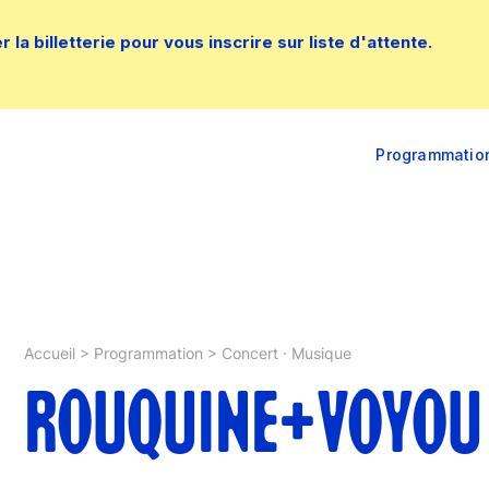
la billetterie pour vous inscrire sur liste d'attente.
Programmatio
Accueil
>
Programmation
>
Concert · Musique
ROUQUINE+VOYOU