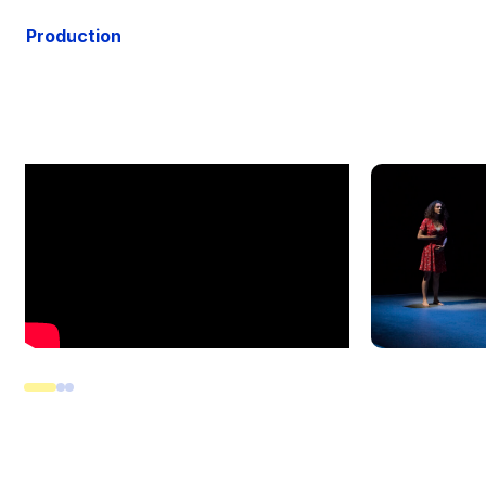
Production