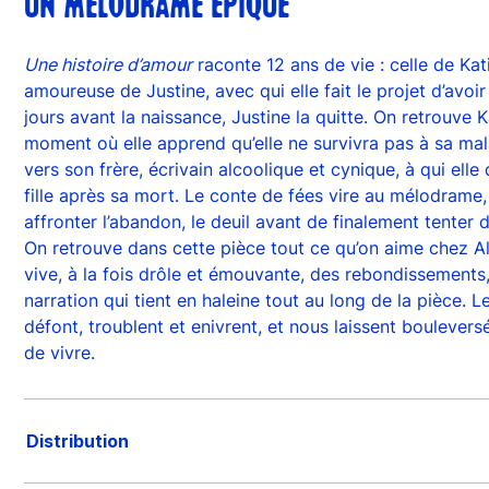
UN MÉLODRAME ÉPIQUE
Une histoire d’amour
raconte 12 ans de vie : celle de Ka
amoureuse de Justine, avec qui elle fait le projet d’avoi
jours avant la naissance, Justine la quitte. On retrouve 
moment où elle apprend qu’elle ne survivra pas à sa mala
vers son frère, écrivain alcoolique et cynique, à qui el
fille après sa mort. Le conte de fées vire au mélodrame
affronter l’abandon, le deuil avant de finalement tenter d’
On retrouve dans cette pièce tout ce qu’on aime chez Ale
vive, à la fois drôle et émouvante, des rebondissements
narration qui tient en haleine tout au long de la pièce. L
défont, troublent et enivrent, et nous laissent boulever
de vivre.
Distribution