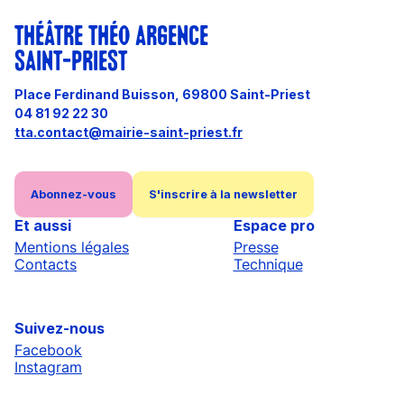
THÉÂTRE THÉO ARGENCE
SAINT-PRIEST
Place Ferdinand Buisson, 69800 Saint-Priest
04 81 92 22 30
tta.contact@mairie-saint-priest.fr
Abonnez-vous
S'inscrire à la newsletter
Et aussi
Espace pro
Mentions légales
Presse
Contacts
Technique
Suivez-nous
Facebook
Instagram