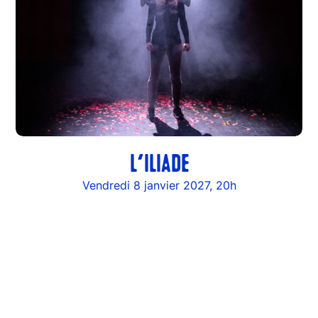
L’ILIADE
Vendredi 8 janvier 2027, 20h