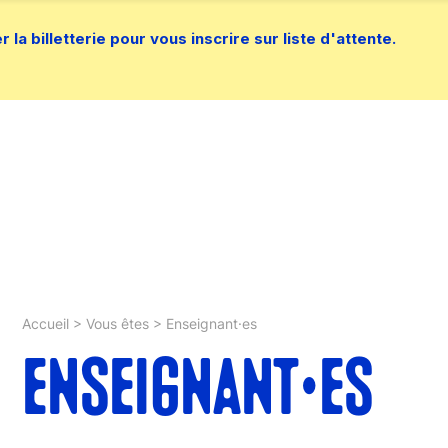
la billetterie pour vous inscrire sur liste d'attente.
Accueil
>
Vous êtes
>
Enseignant·es
ENSEIGNANT·ES