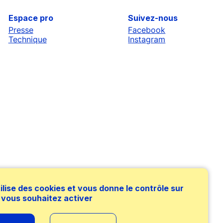
Espace pro
Suivez-nous
Presse
Facebook
Technique
Instagram
tilise des cookies et vous donne le contrôle sur
 vous souhaitez activer