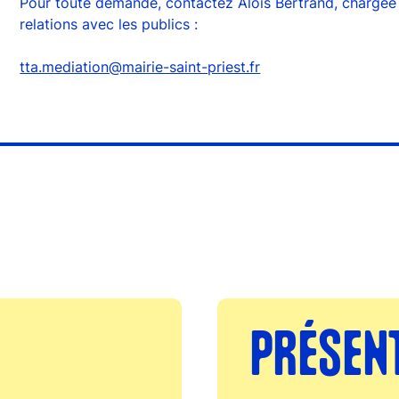
Pour toute demande, contactez Aloïs Bertrand, chargée
relations avec les publics :
tta.mediation@mairie-saint-priest.fr
PRÉSEN