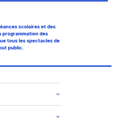
séances scolaires et des
 La programmation des
que tous les spectacles de
out public.