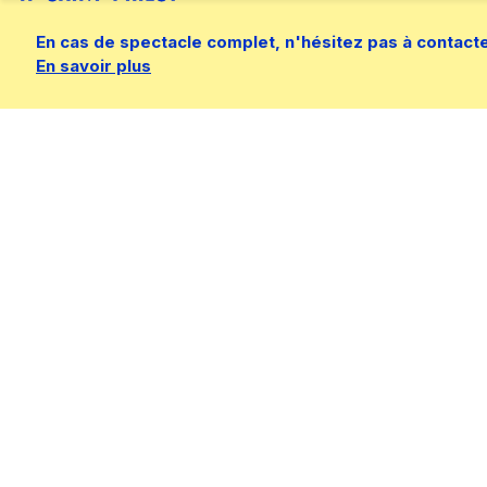
En cas de spectacle complet, n'hésitez pas à contacter 
En savoir plus