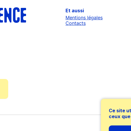
Et aussi
ENCE
Mentions légales
Contacts
Ce site u
ceux que