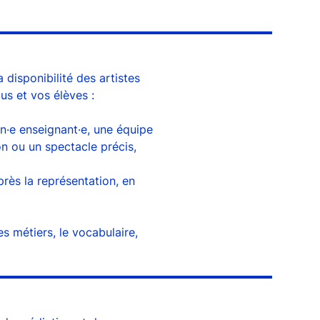
disponibilité des artistes
s et vos élèves :
un·e enseignant·e, une équipe
on ou un spectacle précis,
près la représentation, en
es métiers, le vocabulaire,