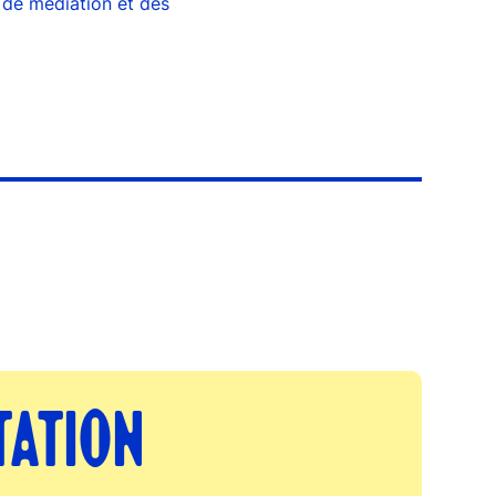
 de médiation et des
TATION