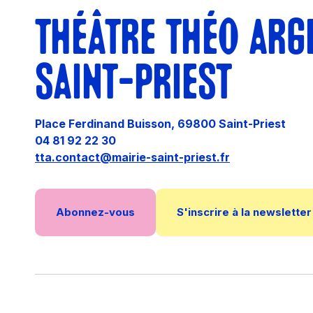
THÉÂTRE THÉO ARG
SAINT-PRIEST
Place Ferdinand Buisson, 69800 Saint-Priest
04 81 92 22 30
tta.contact@mairie-saint-priest.fr
Abonnez-vous
S'inscrire à la newsletter