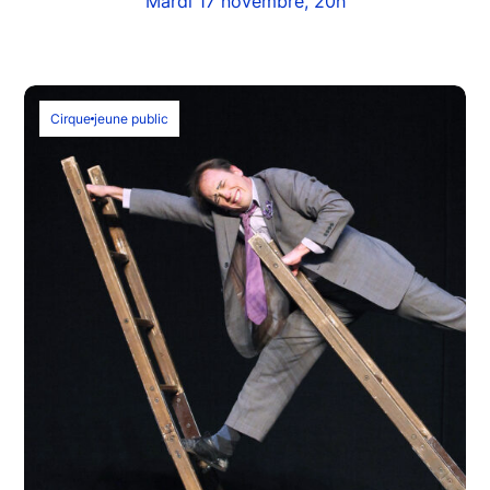
Mardi 17 novembre, 20h
Cirque
jeune public