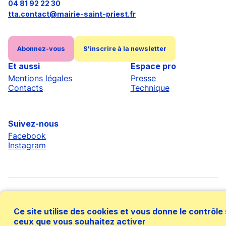
04 81 92 22 30
tta.contact@mairie-saint-priest.fr
Abonnez-vous
S'inscrire à la newsletter
Et aussi
Espace pro
Mentions légales
Presse
Contacts
Technique
Suivez-nous
Facebook
Instagram
Ce site utilise des cookies et vous donne le contrôle
ceux que vous souhaitez activer