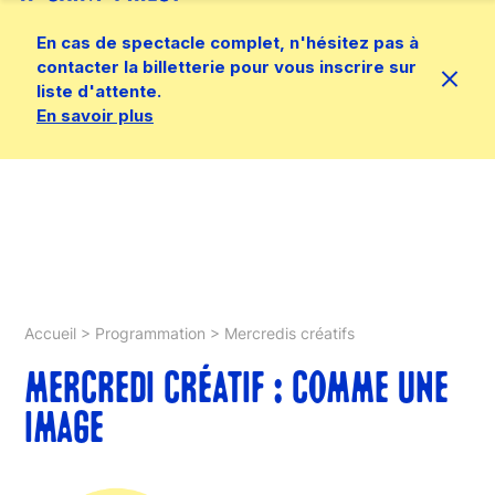
En cas de spectacle complet, n'hésitez pas à
contacter la billetterie pour vous inscrire sur
liste d'attente.
En savoir plus
Accueil
>
Programmation
>
Mercredis créatifs
MERCREDI CRÉATIF : COMME UNE
IMAGE