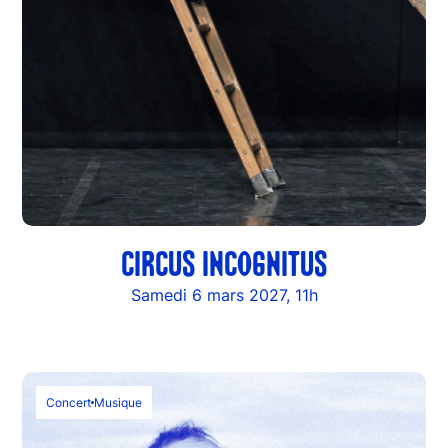
CIRCUS INCOGNITUS
Samedi 6 mars 2027, 11h
Concert
Musique