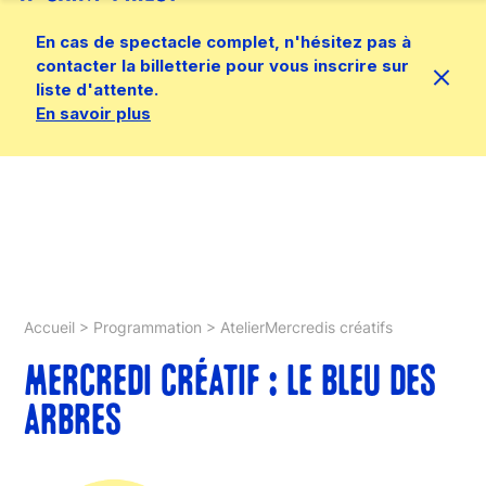
En cas de spectacle complet, n'hésitez pas à
contacter la billetterie pour vous inscrire sur
liste d'attente.
En savoir plus
Accueil
>
Programmation
>
AtelierMercredis créatifs
MERCREDI CRÉATIF : LE BLEU DES
ARBRES