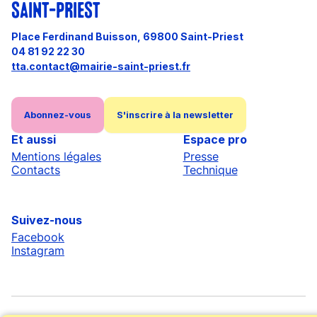
SAINT-PRIEST
Place Ferdinand Buisson, 69800 Saint-Priest
04 81 92 22 30
tta.contact@mairie-saint-priest.fr
Abonnez-vous
S'inscrire à la newsletter
Et aussi
Espace pro
Mentions légales
Presse
Contacts
Technique
Suivez-nous
Facebook
Instagram