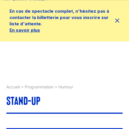
En cas de spectacle complet, n'hésitez pas à
contacter la billetterie pour vous inscrire sur
liste d'attente.
En savoir plus
Accueil
>
Programmation
>
Humour
STAND-UP