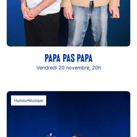
PAPA PAS PAPA
Vendredi 20 novembre, 20h
Humour
Musique