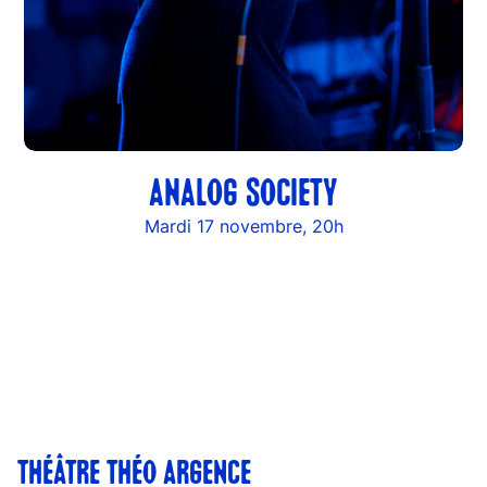
ANALOG SOCIETY
Mardi 17 novembre, 20h
THÉÂTRE THÉO ARGENCE