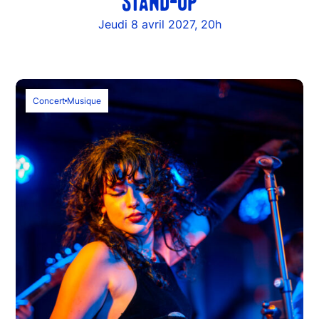
STAND-UP
Jeudi 8 avril 2027, 20h
Concert
Musique