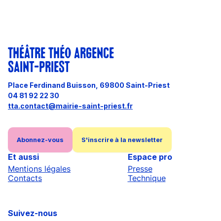
THÉÂTRE THÉO ARGENCE
SAINT-PRIEST
Place Ferdinand Buisson, 69800 Saint-Priest
04 81 92 22 30
tta.contact@mairie-saint-priest.fr
Abonnez-vous
S'inscrire à la newsletter
Et aussi
Espace pro
Mentions légales
Presse
Contacts
Technique
Suivez-nous