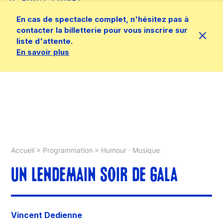
En cas de spectacle complet, n'hésitez pas à
contacter la billetterie pour vous inscrire sur
liste d'attente.
En savoir plus
Accueil
>
Programmation
>
Humour · Musique
​UN LENDEMAIN SOIR DE GALA
Vincent Dedienne