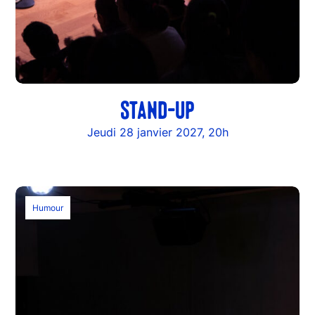
STAND-UP
Jeudi 28 janvier 2027, 20h
Humour