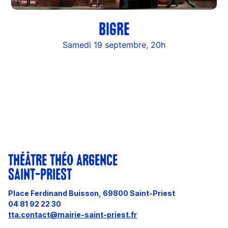
BIGRE
Samedi 19 septembre, 20h
THÉÂTRE THÉO ARGENCE
SAINT-PRIEST
Place Ferdinand Buisson, 69800 Saint-Priest
04 81 92 22 30
tta.contact@mairie-saint-priest.fr