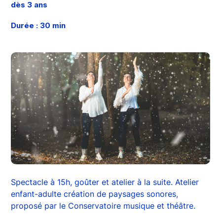
dès 3 ans
Durée : 30 min
Spectacle à 15h, goûter et atelier à la suite. Atelier
enfant-adulte création de paysages sonores,
proposé par le Conservatoire musique et théâtre.