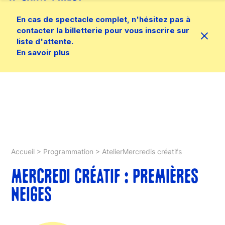
En cas de spectacle complet, n'hésitez pas à
contacter la billetterie pour vous inscrire sur
liste d'attente.
En savoir plus
Accueil
>
Programmation
>
AtelierMercredis créatifs
MERCREDI CRÉATIF : PREMIÈRES
NEIGES