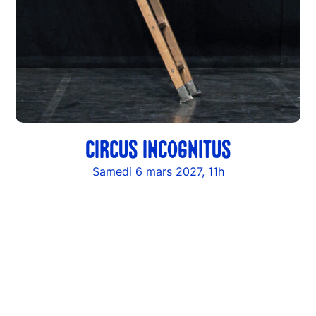
CIRCUS INCOGNITUS
Samedi 6 mars 2027, 11h