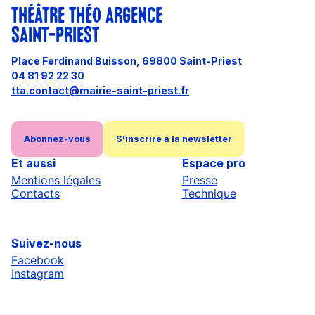
THÉÂTRE THÉO ARGENCE
SAINT-PRIEST
Place Ferdinand Buisson, 69800 Saint-Priest
04 81 92 22 30
tta.contact@mairie-saint-priest.fr
Abonnez-vous
S'inscrire à la newsletter
Et aussi
Espace pro
Mentions légales
Presse
Contacts
Technique
Suivez-nous
Facebook
Instagram