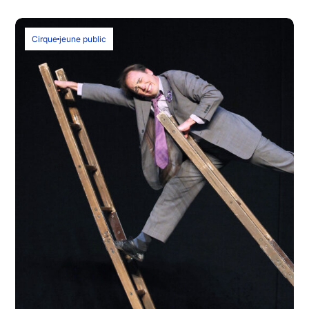
Cirque
jeune public