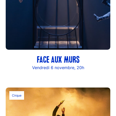
FACE AUX MURS
Vendredi 6 novembre, 20h
Cirque