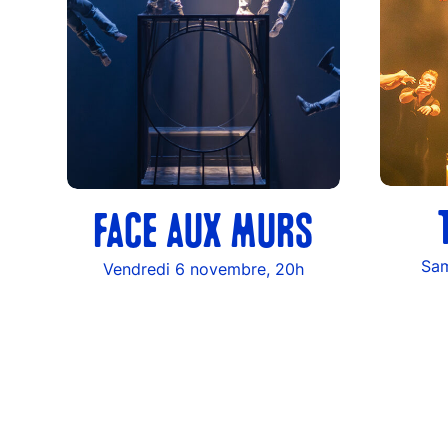
FACE AUX MURS
Sam
Vendredi 6 novembre, 20h