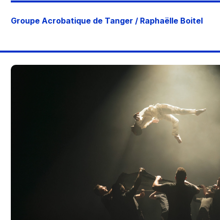
Groupe Acrobatique de Tanger / Raphaëlle Boitel