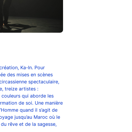
réation, Ka-In. Pour
ituée des mises en scènes
circassienne spectaculaire,
, treize artistes :
 couleurs qui aborde les
firmation de soi. Une manière
 l’Homme quand il s’agit de
voyage jusqu’au Maroc où le
 du rêve et de la sagesse,