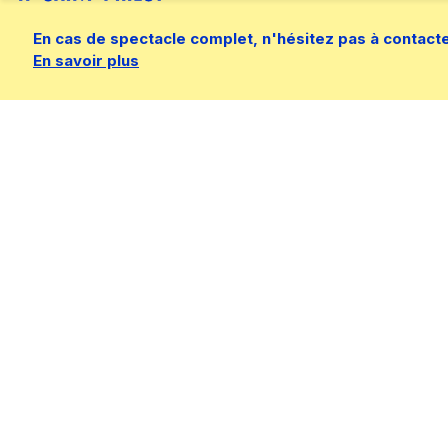
En cas de spectacle complet, n'hésitez pas à contacter 
En savoir plus