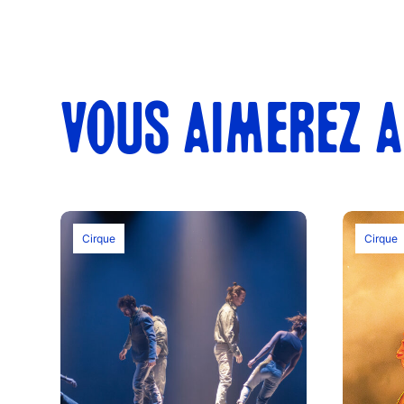
VOUS AIMEREZ A
Cirque
Cirque