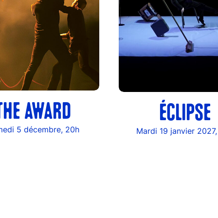
THE AWARD
ÉCLIPSE
edi 5 décembre, 20h
Mardi 19 janvier 2027