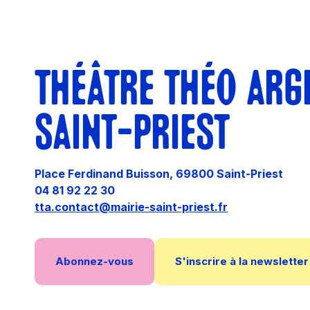
THÉÂTRE THÉO ARG
SAINT-PRIEST
Place Ferdinand Buisson, 69800 Saint-Priest
04 81 92 22 30
tta.contact@mairie-saint-priest.fr
Abonnez-vous
S'inscrire à la newsletter