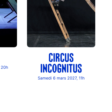
CIRCUS
INCOGNITUS
, 20h
Samedi 6 mars 2027, 11h