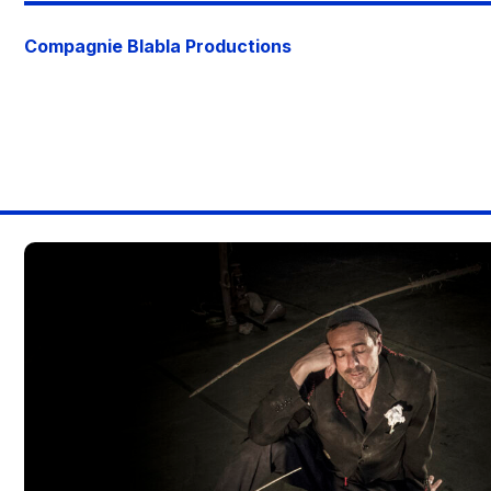
Compagnie Blabla Productions