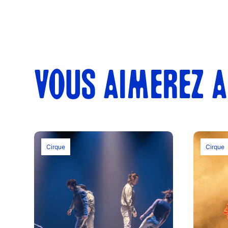
VOUS AIMEREZ A
Cirque
Cirque