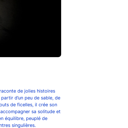
 raconte de jolies histoires
partir d’un peu de sable, de
ts de ficelles, il crée son
 accompagner sa solitude et
en équilibre, peuplé de
tres singulières.