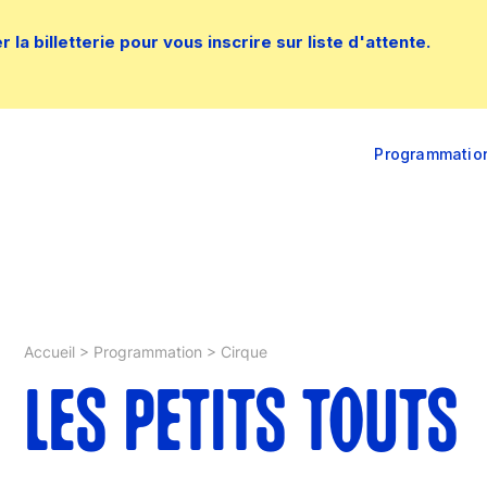
la billetterie pour vous inscrire sur liste d'attente.
Programmatio
Accueil
>
Programmation
>
Cirque
LES PETITS TOUTS