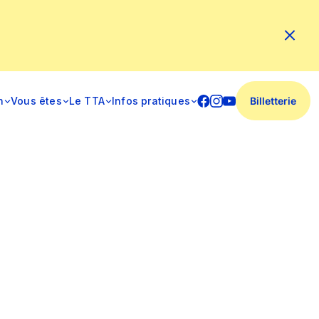
n
Vous êtes
Le TTA
Infos pratiques
Billetterie