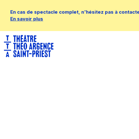
En cas de spectacle complet, n'hésitez pas à contacter 
En savoir plus