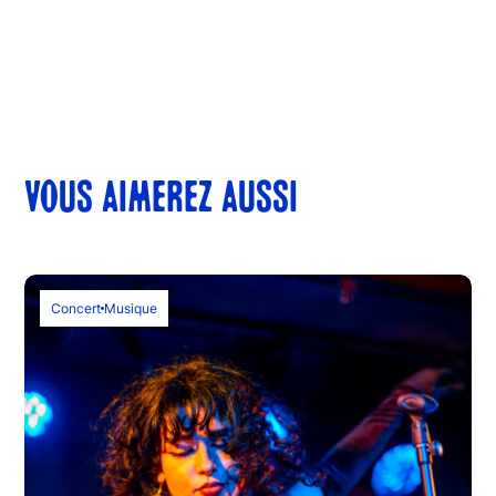
VOUS AIMEREZ AUSSI
Concert
Musique