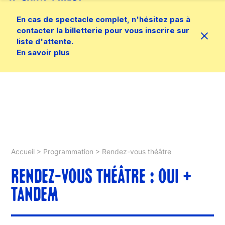
En cas de spectacle complet, n'hésitez pas à
contacter la billetterie pour vous inscrire sur
liste d'attente.
En savoir plus
Accueil
>
Programmation
>
Rendez-vous théâtre
RENDEZ-VOUS THÉÂTRE : OUI +
TANDEM