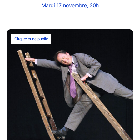
Mardi 17 novembre, 20h
Cirque
jeune public