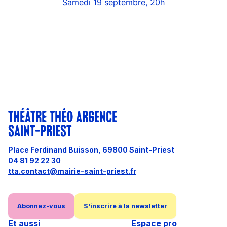
Samedi 19 septembre, 20h
THÉÂTRE THÉO ARGENCE
SAINT-PRIEST
Place Ferdinand Buisson, 69800 Saint-Priest
04 81 92 22 30
tta.contact@mairie-saint-priest.fr
Abonnez-vous
S'inscrire à la newsletter
Et aussi
Espace pro