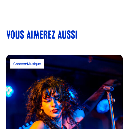
VOUS AIMEREZ AUSSI
Concert
Musique