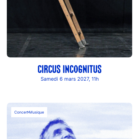
CIRCUS INCOGNITUS
Samedi 6 mars 2027, 11h
Concert
Musique