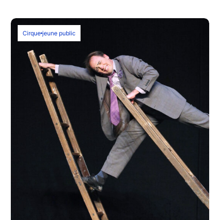
Cirque
jeune public