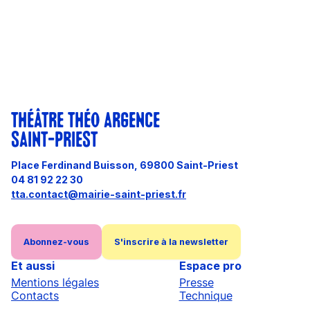
THÉÂTRE THÉO ARGENCE
SAINT-PRIEST
Place Ferdinand Buisson, 69800 Saint-Priest
04 81 92 22 30
tta.contact@mairie-saint-priest.fr
Abonnez-vous
S'inscrire à la newsletter
Et aussi
Espace pro
Mentions légales
Presse
Contacts
Technique